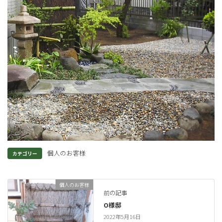
個人のお客様
カテゴリー
個人のお客様
前の記事
O様邸
2022年5月16日