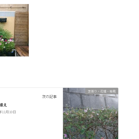
芝張り・花壇・植栽
次の記事
植え
7年11月10日