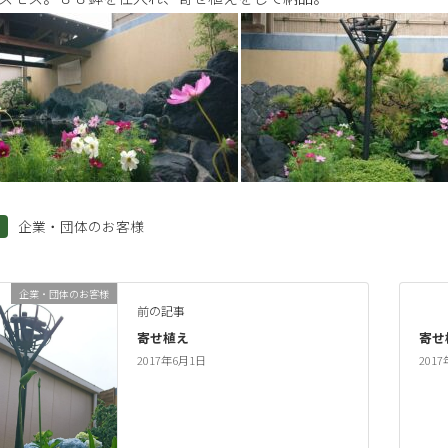
企業・団体のお客様
企業・団体のお客様
前の記事
寄せ植え
寄せ
2017年6月1日
201