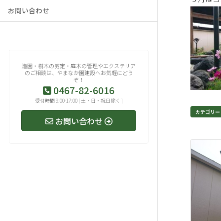
お問い合わせ
造園・樹木の剪定・庭木の管理やエクステリア
のご相談は、やまなか園建設へお気軽にどう
ぞ！
0467-82-6016
受付時間 9:00-17:00 [ 土・日・祝日除く ]
カテゴリー
お問い合わせ